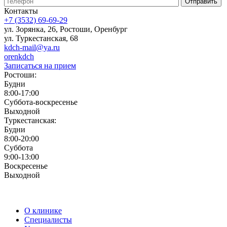
Контакты
+7 (3532) 69-69-29
ул. Зорянка, 26, Ростоши, Оренбург
ул. Туркестанская, 68
kdch-mail@ya.ru
orenkdch
Записаться на прием
Ростоши:
Будни
8:00-17:00
Суббота-воскресенье
Выходной
Туркестанская:
Будни
8:00-20:00
Суббота
9:00-13:00
Воскресенье
Выходной
О клинике
Специалисты