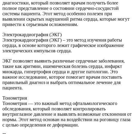
диагностики, который позволяет врачам получить более
полное представление о состоянии сердечно-сосудистой
системы пациента. Этот метод особенно полезен при
выявлении скрытых нарушений ритма сердца, которые могут
привести к серьезным осложнениям.
Электрокардиография (ЭКГ)
Электрокардиография (ЭКГ) – это метод изучения работы
сердца, в основе которого лежит графическое изображение
электрических импульсов сердца.
ЭКГ позволяет выявить различные сердечные заболевания,
такие как аритмии, ишемическая болезнь сердца, инфаркт
миокарда, гипертрофия сердца и другие патологии. Это
важное исследование, которое помогает врачам поставить
правильный диагноз и выбрать оптимальное лечение для
пациента.
Тонометрия
Тонометрия — это важный метод офтальмологического
обследования, который позволяет контролировать
внутриглазное давление и выявлять возможные отклонения от
нормы. Этот метод основан на воздействии на роговицу глаза
с целью определения ее деформации.