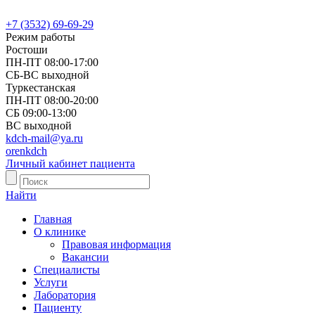
+7 (3532) 69-69-29
Режим работы
Ростоши
ПН-ПТ
08:00-17:00
СБ-ВС
выходной
Туркестанская
ПН-ПТ
08:00-20:00
СБ
09:00-13:00
ВС
выходной
kdch-mail@ya.ru
orenkdch
Личный кабинет пациента
Найти
Главная
О клинике
Правовая информация
Вакансии
Специалисты
Услуги
Лаборатория
Пациенту