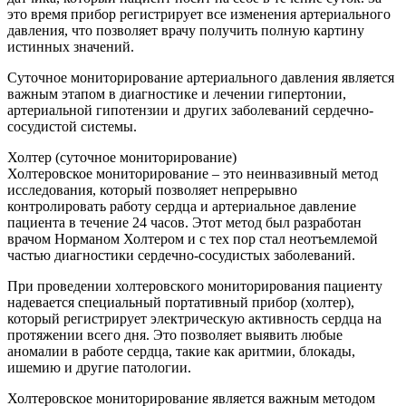
это время прибор регистрирует все изменения артериального
давления, что позволяет врачу получить полную картину
истинных значений.
Суточное мониторирование артериального давления является
важным этапом в диагностике и лечении гипертонии,
артериальной гипотензии и других заболеваний сердечно-
сосудистой системы.
Холтер (суточное мониторирование)
Холтеровское мониторирование – это неинвазивный метод
исследования, который позволяет непрерывно
контролировать работу сердца и артериальное давление
пациента в течение 24 часов. Этот метод был разработан
врачом Норманом Холтером и с тех пор стал неотъемлемой
частью диагностики сердечно-сосудистых заболеваний.
При проведении холтеровского мониторирования пациенту
надевается специальный портативный прибор (холтер),
который регистрирует электрическую активность сердца на
протяжении всего дня. Это позволяет выявить любые
аномалии в работе сердца, такие как аритмии, блокады,
ишемию и другие патологии.
Холтеровское мониторирование является важным методом