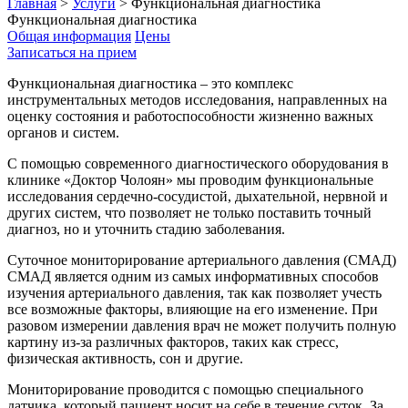
Главная
>
Услуги
>
Функциональная диагностика
Функциональная диагностика
Общая информация
Цены
Записаться на прием
Функциональная диагностика – это комплекс
инструментальных методов исследования, направленных на
оценку состояния и работоспособности жизненно важных
органов и систем.
С помощью современного диагностического оборудования в
клинике «Доктор Чолоян» мы проводим функциональные
исследования сердечно-сосудистой, дыхательной, нервной и
других систем, что позволяет не только поставить точный
диагноз, но и уточнить стадию заболевания.
Суточное мониторирование артериального давления (СМАД)
СМАД является одним из самых информативных способов
изучения артериального давления, так как позволяет учесть
все возможные факторы, влияющие на его изменение. При
разовом измерении давления врач не может получить полную
картину из-за различных факторов, таких как стресс,
физическая активность, сон и другие.
Мониторирование проводится с помощью специального
датчика, который пациент носит на себе в течение суток. За