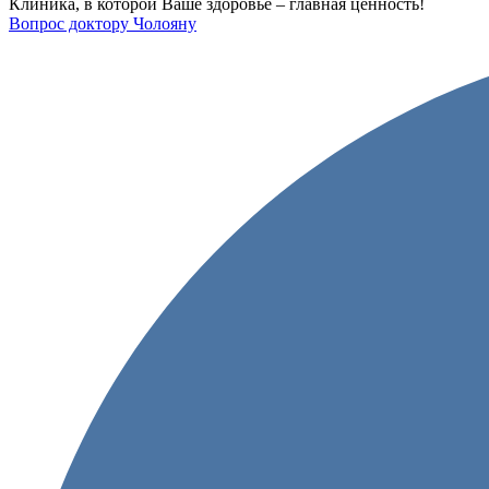
Клиника, в которой
Ваше здоровье –
главная ценность!
Вопрос доктору Чолояну