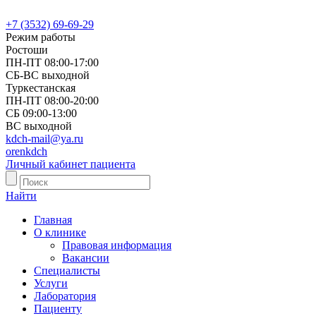
+7 (3532) 69-69-29
Режим работы
Ростоши
ПН-ПТ
08:00-17:00
СБ-ВС
выходной
Туркестанская
ПН-ПТ
08:00-20:00
СБ
09:00-13:00
ВС
выходной
kdch-mail@ya.ru
orenkdch
Личный кабинет пациента
Найти
Главная
О клинике
Правовая информация
Вакансии
Специалисты
Услуги
Лаборатория
Пациенту